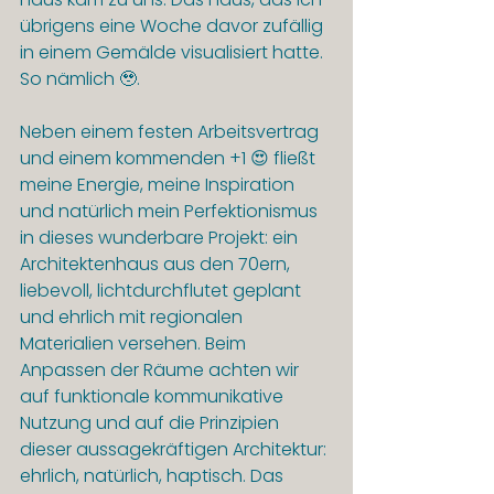
übrigens eine Woche davor zufällig 
in einem Gemälde visualisiert hatte. 
So nämlich 🥹.
Neben einem festen Arbeitsvertrag 
und einem kommenden +1 😍 fließt 
meine Energie, meine Inspiration 
und natürlich mein Perfektionismus 
in dieses wunderbare Projekt: ein 
Architektenhaus aus den 70ern, 
liebevoll, lichtdurchflutet geplant 
und ehrlich mit regionalen 
Materialien versehen. Beim 
Anpassen der Räume achten wir 
auf funktionale kommunikative 
Nutzung und auf die Prinzipien 
dieser aussagekräftigen Architektur: 
ehrlich, natürlich, haptisch. Das 