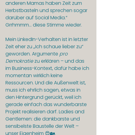
anderen Mamas haben Zeit zum 
Herbstbasteln und sprechen sogar 
darüber auf Social Media.“ 
Grrhmmm... diese Stimme wieder.
Mein LinkedIn-Verhalten ist in letzter 
Zeit eher zu „Ich schaue lieber zu“ 
geworden. Argumente 
pro 
Demokratie
 zu erklären – und das 
im Business-Kontext, dafür habe ich 
momentan wirklich keine 
Ressourcen. Und die Außenwelt ist, 
muss ich ehrlich sagen, etwas in 
den Hintergrund gerückt, weil ich 
gerade einfach das wunderbarste 
Projekt realisieren darf. Ladies and 
Gentlemen: die dankbarste und 
sensibelste Baustelle der Welt – 
unser Eigenheim 😍🏡.