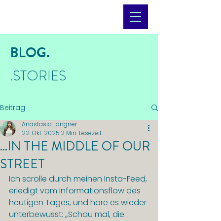
BLOG.
.STORIES
Beitrag
Anastasia Langner
22. Okt. 2025
2 Min. Lesezeit
...IN THE MIDDLE OF OUR
STREET
Ich scrolle durch meinen Insta-Feed, 
erledigt vom Informationsflow des 
heutigen Tages, und höre es wieder 
unterbewusst: „Schau mal, die 