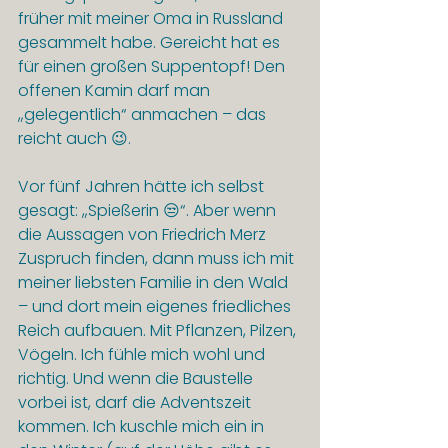
früher mit meiner Oma in Russland 
gesammelt habe. Gereicht hat es 
für einen großen Suppentopf! Den 
offenen Kamin darf man 
„gelegentlich“ anmachen – das 
reicht auch 😉.
Vor fünf Jahren hätte ich selbst 
gesagt: „Spießerin 😒“. Aber wenn 
die Aussagen von Friedrich Merz 
Zuspruch finden, dann muss ich mit 
meiner liebsten Familie in den Wald 
– und dort mein eigenes friedliches 
Reich aufbauen. Mit Pflanzen, Pilzen, 
Vögeln. Ich fühle mich wohl und 
richtig. Und wenn die Baustelle 
vorbei ist, darf die Adventszeit 
kommen. Ich kuschle mich ein in 