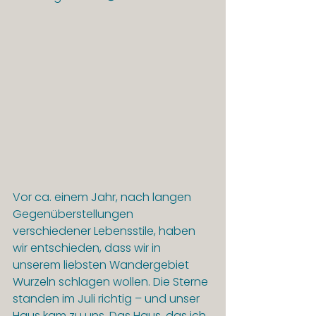
Vor ca. einem Jahr, nach langen 
Gegenüberstellungen 
verschiedener Lebensstile, haben 
wir entschieden, dass wir in 
unserem liebsten Wandergebiet 
Wurzeln schlagen wollen. Die Sterne 
standen im Juli richtig – und unser 
Haus kam zu uns. Das Haus, das ich 