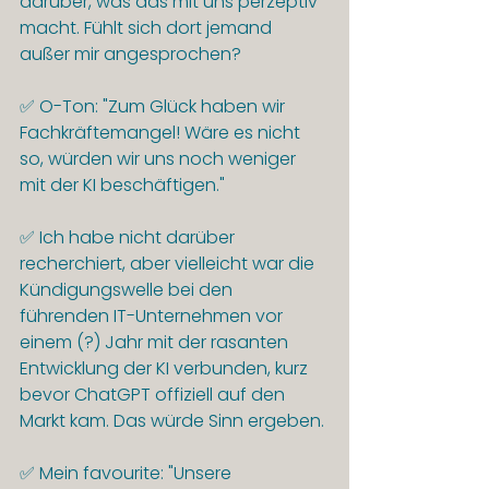
darüber, was das mit uns perzeptiv 
macht. Fühlt sich dort jemand 
außer mir angesprochen?
✅ O-Ton: "Zum Glück haben wir 
Fachkräftemangel! Wäre es nicht 
so, würden wir uns noch weniger 
mit der KI beschäftigen."
✅ Ich habe nicht darüber 
recherchiert, aber vielleicht war die 
Kündigungswelle bei den 
führenden IT-Unternehmen vor 
einem (?) Jahr mit der rasanten 
Entwicklung der KI verbunden, kurz 
bevor ChatGPT offiziell auf den 
Markt kam. Das würde Sinn ergeben.
✅ Mein favourite: "Unsere 