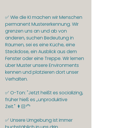
✅ Wie die KI machen wir Menschen 
permanent Mustererkennung. Wir 
grenzen uns an und ab von 
anderen, suchen Bedeutung in 
Räumen, sei es eine Küche, eine 
Steckdose, ein Ausblick aus dem 
Fenster oder eine Treppe. Wir lernen 
über Muster unsere Environments 
kennen und platzieren dort unser 
Verhalten.
✅ O-Ton: "Jetzt heißt es socializing, 
früher hieß es „unproduktive 
Zeit." 👨🏻‍🦳
✅ Unsere Umgebung ist immer 
buchstäblich in uns drin 