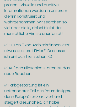
präsent. Visuelle und auditive 
Informationen werden in unserem 
Gehirn konstruiert und 
wahrgenommen. Wir searchen so 
viel über die KI, dabei bleibt das 
menschliche Hirn so unerforscht.
✅ O-Ton: "Sind Architekt*innen jetzt 
etwas bessere HR-ler?" Das lasse 
ich einfach hier stehen. 😌
✅ Auf den Bildschirm starren ist das 
neue Rauchen.
✅ Farbgestaltung ist ein 
untrennbarer Teil des Raumdesigns, 
denn Farbpräsenz aktiviert und 
steigert Gesundheit. Ich habe 