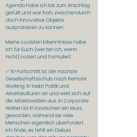
Agenda habe ich bis zum Anschlag 
gefüllt und war froh, zwischendurch 
doch innovative Objekte 
ausprobieren zu können.
Meine coolsten Erkenntnisse habe 
ich für Euch (wer bin ich, wenn 
nicht) notiert und formuliert:
✅ KI-Fortschritt ist der nächste 
Gesellschaftsschub nach Remote 
Working. KI treibt Politik und 
Arbeitskulturen an und wirkt sich auf 
die Arbeitswelten aus. In Corporate 
Welten ist KI inzwischen ein Muss 
geworden, während sie viele 
Menschen eigentlich überfordert. 
Ich finde, es fehlt ein Diskurs 