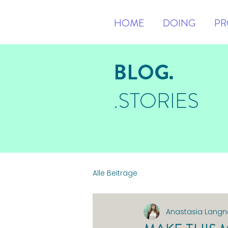
HOME
DOING
PR
BLOG.
.STORIES
Alle Beiträge
Anastasia Langn