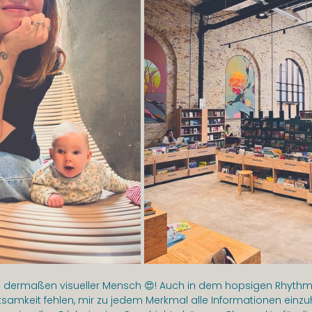
in dermaßen visueller Mensch 😍! Auch in dem hopsigen Rhythm
ksamkeit fehlen, mir zu jedem Merkmal alle Informationen einzuh