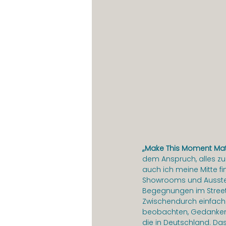
„Make This Moment Mat
dem Anspruch, alles zu
auch ich meine Mitte 
Showrooms und Ausstell
Begegnungen im Street
Zwischendurch einfach
beobachten, Gedanken i
die in Deutschland. Das