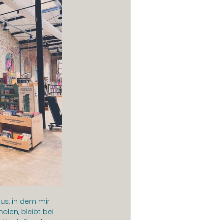
us, in dem mir 
olen, bleibt bei 