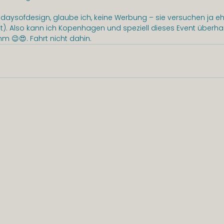
daysofdesign, glaube ich, keine Werbung – sie versuchen ja eher
pt). Also kann ich Kopenhagen und speziell dieses Event überha
m 😉😍. Fahrt nicht dahin.