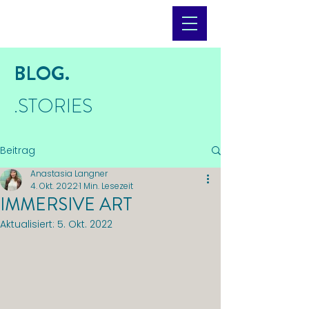
BLOG.
.STORIES
Beitrag
Anastasia Langner
4. Okt. 2022
1 Min. Lesezeit
IMMERSIVE ART
Aktualisiert:
5. Okt. 2022