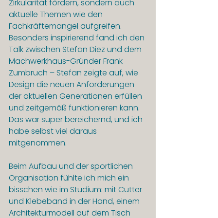
Zirkularität fördern, sondern auch 
aktuelle Themen wie den 
Fachkräftemangel aufgreifen. 
Besonders inspirierend fand ich den 
Talk zwischen Stefan Diez und dem 
Machwerkhaus-Gründer Frank 
Zumbruch – Stefan zeigte auf, wie 
Design die neuen Anforderungen 
der aktuellen Generationen erfüllen 
und zeitgemäß funktionieren kann. 
Das war super bereichernd, und ich 
habe selbst viel daraus 
mitgenommen.
Beim Aufbau und der sportlichen 
Organisation fühlte ich mich ein 
bisschen wie im Studium: mit Cutter 
und Klebeband in der Hand, einem 
Architekturmodell auf dem Tisch 