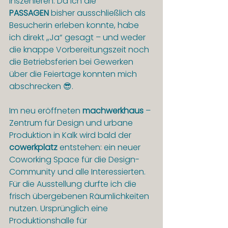
inszenieren. Da ich die 
PASSAGEN
 bisher ausschließlich als 
Besucherin erleben konnte, habe 
ich direkt „Ja“ gesagt – und weder 
die knappe Vorbereitungszeit noch 
die Betriebsferien bei Gewerken 
über die Feiertage konnten mich 
abschrecken 😎.
Im neu eröffneten 
machwerkhaus
 – 
Zentrum für Design und urbane 
Produktion in Kalk wird bald der 
cowerkplatz
 entstehen: ein neuer 
Coworking Space für die Design-
Community und alle Interessierten. 
Für die Ausstellung durfte ich die 
frisch übergebenen Räumlichkeiten 
nutzen. Ursprünglich eine 
Produktionshalle für 